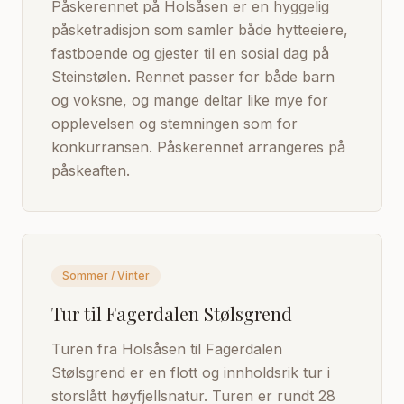
Påskerennet på Holsåsen er en hyggelig
påsketradisjon som samler både hytteeiere,
fastboende og gjester til en sosial dag på
Steinstølen. Rennet passer for både barn
og voksne, og mange deltar like mye for
opplevelsen og stemningen som for
konkurransen. Påskerennet arrangeres på
påskeaften.
Sommer / Vinter
Tur til Fagerdalen Stølsgrend
Turen fra Holsåsen til Fagerdalen
Stølsgrend er en flott og innholdsrik tur i
storslått høyfjellsnatur. Turen er rundt 28