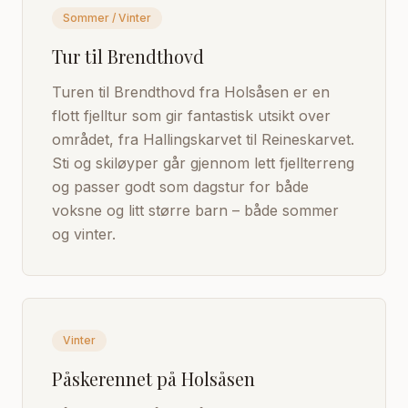
Sommer / Vinter
Tur til Brendthovd
Turen til Brendthovd fra Holsåsen er en
flott fjelltur som gir fantastisk utsikt over
området, fra Hallingskarvet til Reineskarvet.
Sti og skiløyper går gjennom lett fjellterreng
og passer godt som dagstur for både
voksne og litt større barn – både sommer
og vinter.
Vinter
Påskerennet på Holsåsen