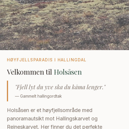
HØYFJELLSPARADIS I HALLINGDAL
Velkommen til
Holsåsen
"Fjell lyt du yve ska du kåma lenger."
— Gammelt hallingordtak
Holsåsen er et høyfjellsområde med
panoramautsikt mot Hallingskarvet og
Reineskarvet. Her finner du det perfekte