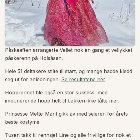
Påskeaften arrangerte Vellet nok en gang et vellykket
påskerenn på Holsåsen.
Hele 51 deltakere stilte til start, og mange hadde kledd
seg ut for anledningen.
Se resultatene her
.
Hopprennet ble også en stor suksess, med
imponerende hopp helt til bakken ikke tålte mer.
Prinsesse Mette-Marit gikk av med seieren for årets
beste kostyme.
Tusen takk til rennsjef Line og alle frivillige for nok et