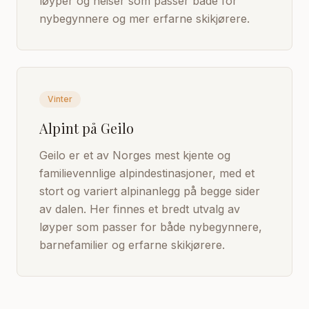
løyper og heiser som passer både for
nybegynnere og mer erfarne skikjørere.
Vinter
Alpint på Geilo
Geilo er et av Norges mest kjente og
familievennlige alpindestinasjoner, med et
stort og variert alpinanlegg på begge sider
av dalen. Her finnes et bredt utvalg av
løyper som passer for både nybegynnere,
barnefamilier og erfarne skikjørere.